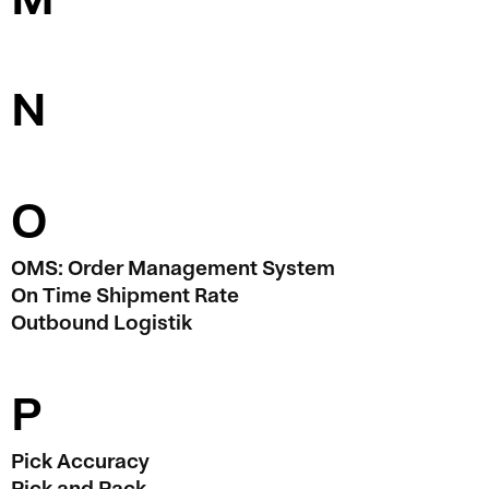
N
O
OMS: Order Management System
On Time Shipment Rate
Outbound Logistik
P
Pick Accuracy
Pick and Pack