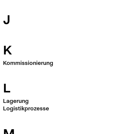
J
K
Kommissionierung
L
Lagerung
Logistikprozesse
M