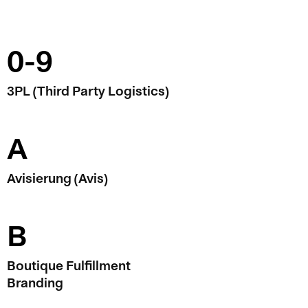
0-9
3PL (Third Party Logistics)
A
Avisierung (Avis)
B
Boutique Fulfillment
Branding