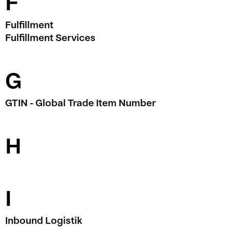
F
Fulfillment
Fulfillment Services
G
GTIN - Global Trade Item Number
H
I
Inbound Logistik