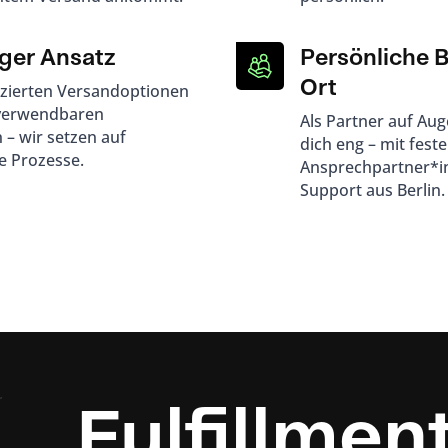
ger Ansatz
Persönliche 
Ort
zierten Versandoptionen
rverwendbaren
Als Partner auf Au
– wir setzen auf
dich eng – mit fest
e Prozesse.
Ansprechpartner*i
Support aus Berlin.
Fulfillmen