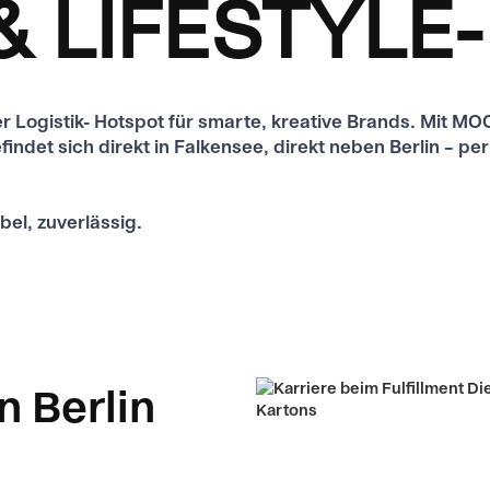
& LIFESTYL
 der Logistik- Hotspot für smarte, kreative Brands. Mit M
ndet sich direkt in Falkensee, direkt neben Berlin – perf
ibel, zuverlässig.
n Berlin