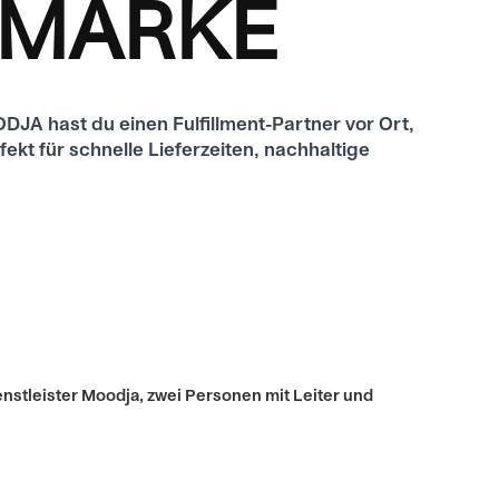
E-MARKE
OODJA hast du einen Fulfillment-Partner vor Ort,
ekt für schnelle Lieferzeiten, nachhaltige