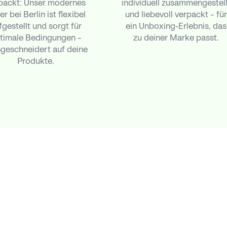
packt: Unser modernes
individuell zusammengestell
r bei Berlin ist flexibel
und liebevoll verpackt – für
fgestellt und sorgt für
ein Unboxing-Erlebnis, das
timale Bedingungen –
zu deiner Marke passt.
geschneidert auf deine
Produkte.