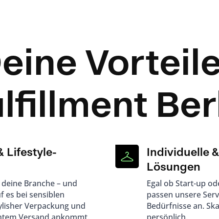
eine Vorteile
lfillment Ber
 Lifestyle-
Individuelle &
Lösungen
 deine Branche – und
Egal ob Start-up od
f es bei sensiblen
passen unsere Serv
ylisher Verpackung und
Bedürfnisse an. Ska
htem Versand ankommt.
persönlich.