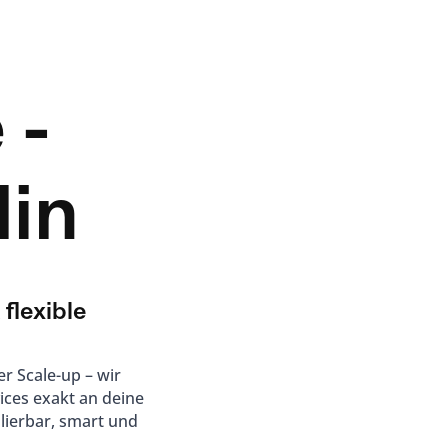
 -
lin
 flexible
er Scale-up – wir
ices exakt an deine
lierbar, smart und