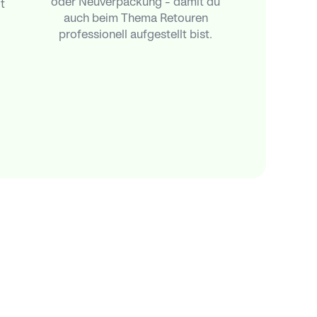
oder Neuverpackung – damit du
t
auch beim Thema Retouren
professionell aufgestellt bist.