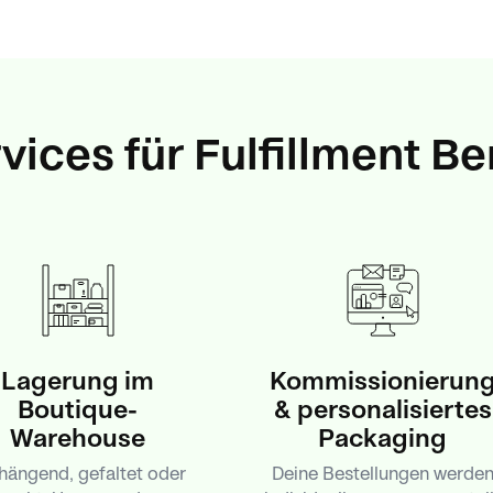
ices für Fulfillment Ber
Lagerung im
Kommissionierun
Boutique-
& personalisiertes
Warehouse
Packaging
hängend, gefaltet oder
Deine Bestellungen werde