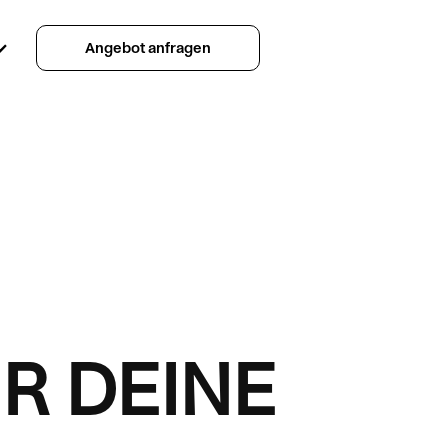
Angebot anfragen
R DEINE