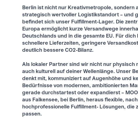
Berlin ist nicht nur Kreativmetropole, sondern 
strategisch wertvoller Logistikstandort – und 
befindet sich unser Fulfillment-Lager. Die zentr
Europa ermöglicht kurze Versandwege innerha
Deutschlands und in die gesamte EU. Für dich
schnellere Lieferzeiten, geringere Versandkos
deutlich bessere CO2-Bilanz.
Als lokaler Partner sind wir nicht nur physisch
auch kulturell auf deiner Wellenlänge. Unser B
denkt mit, kommuniziert auf Augenhöhe und ke
Bedürfnisse von modernen, ambitionierten Ma
gerade durchstartest oder expandierst – MOOD
aus Falkensee, bei Berlin, heraus flexible, nac
hochprofessionelle Fulfillment- Lösungen, die z
passen.