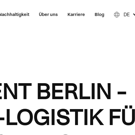
DE
Nachhaltigkeit
Über uns
Karriere
Blog
NT BERLIN –
LOGISTIK FÜ