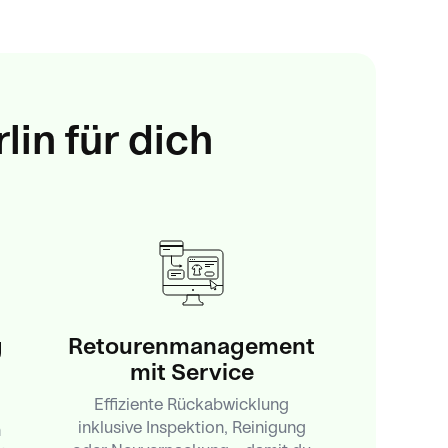
lin für dich
g
Retourenmanagement
mit Service
Effiziente Rückabwicklung
inklusive Inspektion, Reinigung
n