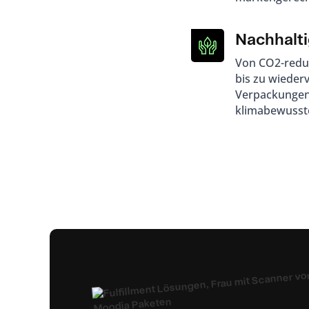
Nachhalti
Von CO2-redu
bis zu wiede
Verpackungen 
klimabewusst