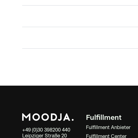
Fulfillment
Fulfillment Anbieter
+49 (0)30 398200 440
Leipziger Straße 20
Fulfillment Center