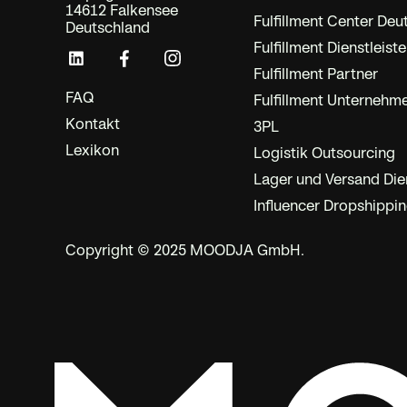
14612 Falkensee
Fulfillment Center Deu
Deutschland
Fulfillment Dienstleiste
Fulfillment Partner
FAQ
Fulfillment Unternehm
Kontakt
3PL
Lexikon
Logistik Outsourcing
Lager und Versand Dien
Influencer Dropshippi
Copyright © 2025 MOODJA GmbH.