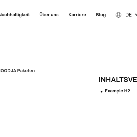
DE
Nachhaltigkeit
Über uns
Karriere
Blog
INHALTSVE
Example H2
•