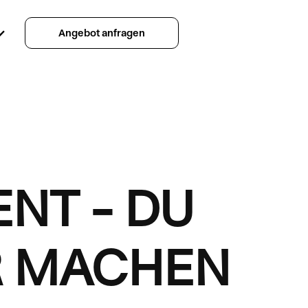
Angebot anfragen
ENT
–
DU
R MACHEN