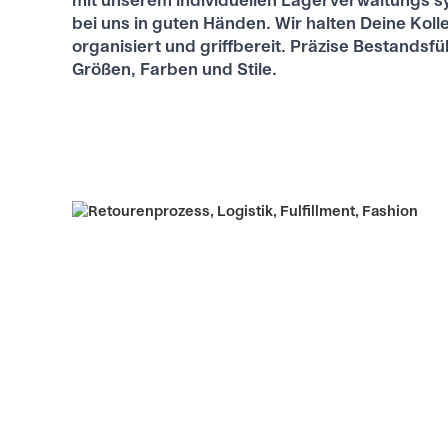
mit unserem individuellen Lagerverwaltungs­ s
bei uns in guten Händen. Wir halten Deine Koll
organisiert und griffbereit. Präzise Bestandsfü
Größen, Farben und Stile.