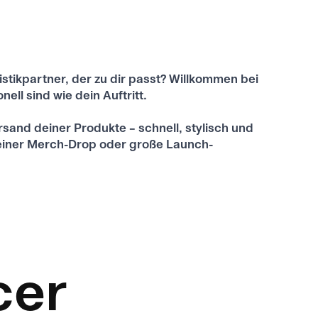
stikpartner, der zu dir passt? Willkommen bei
ll sind wie dein Auftritt.
and deiner Produkte – schnell, stylisch und
kleiner Merch-Drop oder große Launch-
cer