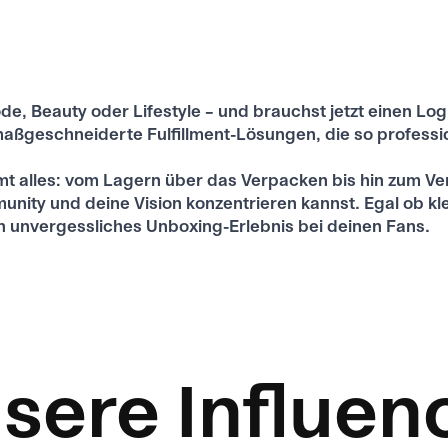
, Beauty oder Lifestyle – und brauchst jetzt einen Logi
ßgeschneiderte Fulfillment-Lösungen, die so professione
 alles: vom Lagern über das Verpacken bis hin zum Vers
unity und deine Vision konzentrieren kannst. Egal ob 
n unvergessliches Unboxing-Erlebnis bei deinen Fans.
sere Influen