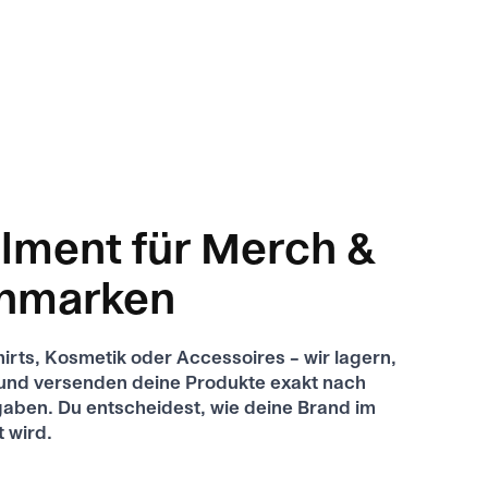
illment für Merch &
nmarken
hirts, Kosmetik oder Accessoires – wir lagern,
und versenden deine Produkte exakt nach
aben. Du entscheidest, wie deine Brand im
t wird.