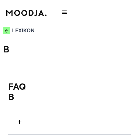
LEXIKON
B
FAQ
B