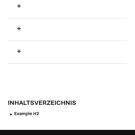
INHALTSVERZEICHNIS
Example H2
•