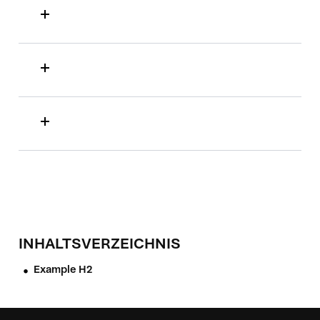
INHALTSVERZEICHNIS
Example H2
•