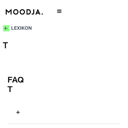
LEXIKON
T
FAQ
T