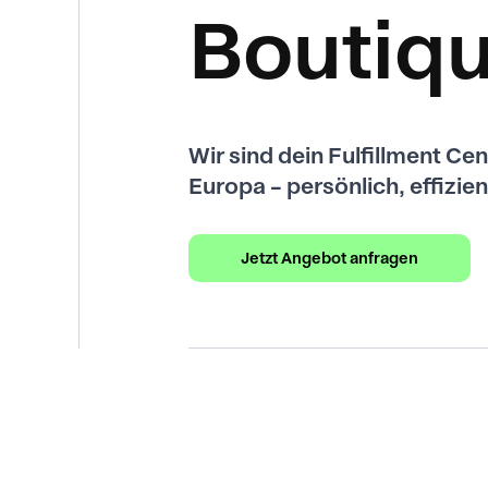
Boutiq
Wir sind dein Fulfillment Cen
Europa – persönlich, effizien
Jetzt Angebot anfragen