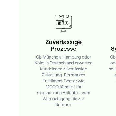
Zuverlässige
Prozesse
S
Ob München, Hamburg oder
Ob
Köln: In Deutschland erwarten
od
Kund*innen zuverlässige
sol
Zustellung. Ein starkes
l
Fulfillment Center wie
MOODJA sorgt für
reibungslose Abläufe – vom
Wareneingang bis zur
Retoure.