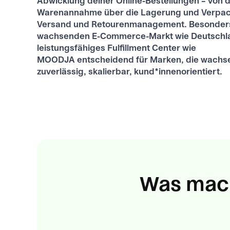
Abwicklung deiner Online-Bestellungen – von 
Warenannahme über die Lagerung und Verpac
Versand und Retourenmanagement. Besonders
wachsenden E-Commerce-Markt wie Deutschlan
leistungsfähiges Fulfillment Center wie
MOODJA entscheidend für Marken, die wachse
zuverlässig, skalierbar, kund*innenorientiert.
Was macht