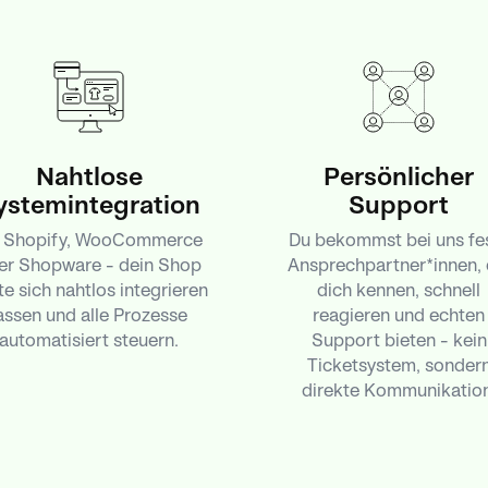
Nahtlose
Persönlicher
ystemintegration
Support
 Shopify, WooCommerce
Du bekommst bei uns fe
er Shopware – dein Shop
Ansprechpartner*innen, 
lte sich nahtlos integrieren
dich kennen, schnell
assen und alle Prozesse
reagieren und echten
automatisiert steuern.
Support bieten – kein
Ticketsystem, sonder
direkte Kommunikation