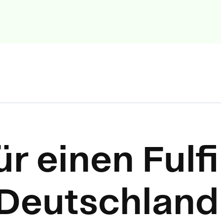
ür einen Fulf
Deutschland