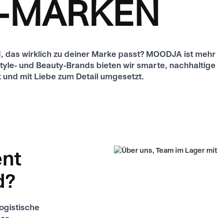
E-MARKEN
, das wirklich zu deiner Marke passt? MOODJA ist mehr al
ifestyle- und Beauty-Brands bieten wir smarte, nachhalti
eut und mit Liebe zum Detail umgesetzt.
ent
d?
ogistische