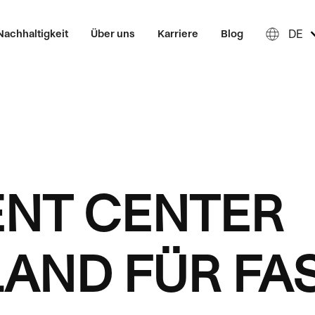
DE
Nachhaltigkeit
Über uns
Karriere
Blog
ENT CENTER
AND FÜR FAS