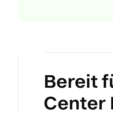
Bereit f
Center 