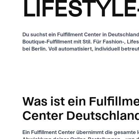
LIFESTYL
Du suchst ein Fulfillment Center in Deutschland
Boutique-Fulfillment mit Stil. Für Fashion-, L
bei Berlin. Voll automatisiert, individuell betr
Was ist ein Fulfillm
Center Deutschlan
Ein Fulfillment Center übernimmt die gesamte l