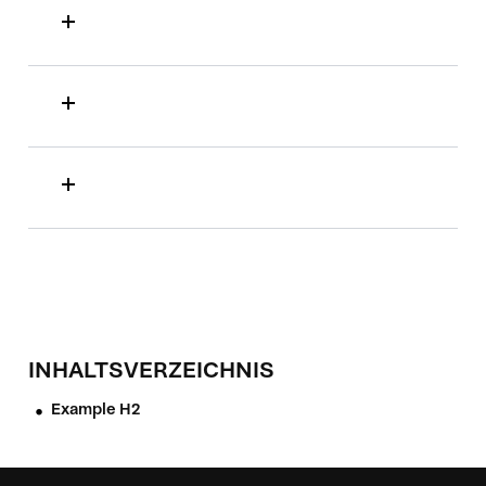
INHALTSVERZEICHNIS
Example H2
•