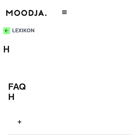
LEXIKON
H
FAQ
H