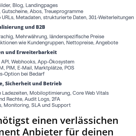
ilder, Blog, Landingpages
, Gutscheine, Abos, Treueprogramme
 URLs, Metadaten, strukturierte Daten, 301-Weiterleitungen
alisierung und B2B
achig, Mehrwährung, länderspezifische Preise
ktionen wie Kundengruppen, Nettopreise, Angebote
len und Erweiterbarkeit
s API, Webhooks, App-Ökosystem
M, PIM, E-Mail, Marktplätze, POS
s-Option bei Bedarf
, Sicherheit und Betrieb
e Ladezeiten, Mobiloptimierung, Core Web Vitals
nd Rechte, Audit Logs, 2FA
, Monitoring, SLA und Support
ötigst einen verlässichen
lment Anbieter für deinen