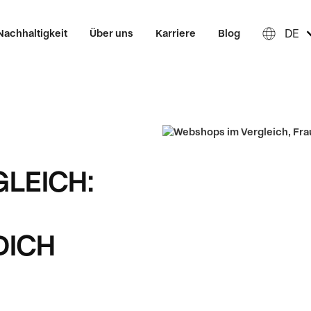
DE
Nachhaltigkeit
Über uns
Karriere
Blog
LEICH:
DICH