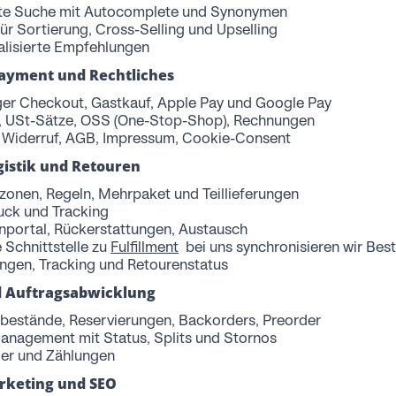
te Suche mit Autocomplete und Synonymen
ür Sortierung, Cross-Selling und Upselling
ualisierte Empfehlungen
ayment und Rechtliches
iger Checkout, Gastkauf, Apple Pay und Google Pay
, USt-Sätze, OSS (One-Stop-Shop), Rechnungen
Widerruf, AGB, Impressum, Cookie-Consent
gistik und Retouren
zonen, Regeln, Mehrpaket und Teillieferungen
uck und Tracking
nportal, Rückerstattungen, Austausch
 Schnittstelle zu
Fulfillment
bei uns synchronisieren wir Bes
ungen, Tracking und Retourenstatus
d Auftragsabwicklung
tbestände, Reservierungen, Backorders, Preorder
anagement mit Status, Splits und Stornos
er und Zählungen
rketing und SEO