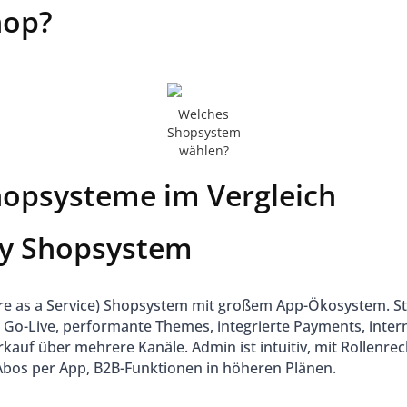
op?
Welches
Shopsystem
wählen?
opsysteme im Vergleich
fy Shopsystem
re as a Service) Shopsystem mit großem App-Ökosystem. S
n Go-Live, performante Themes, integrierte Payments, inter
kauf über mehrere Kanäle. Admin ist intuitiv, mit Rollenrec
 Abos per App, B2B-Funktionen in höheren Plänen.