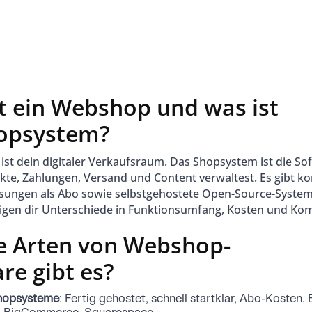
t ein Webshop und was ist
hopsystem?
st dein digitaler Verkaufsraum. Das Shopsystem ist die Sof
kte, Zahlungen, Versand und Content verwaltest. Es gibt k
sungen als Abo sowie selbstgehostete Open-Source-System
eigen dir Unterschiede in Funktionsumfang, Kosten und Kom
e Arten von Webshop-
re gibt es?
hopsysteme
: Fertig gehostet, schnell startklar, Abo-Kosten. 