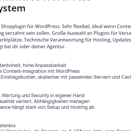
ystem
Shopplugin für WordPress. Sehr flexibel, ideal wenn Conte
 verzahnt sein sollen. Große Auswahl an Plugins für Versa
arktplätze. Technische Verantwortung für Hosting, Update
egt bei dir oder deiner Agentur.
atenhoheit, hohe Anpassbarkeit
e Content-Integration mit WordPress
 Einstiegskosten, skalierbar mit passenden Servern und Cac
, Wartung und Security in eigener Hand
Qualität variiert, Abhängigkeiten managen
ance hängt stark von Setup und Hosting ab
stenlos