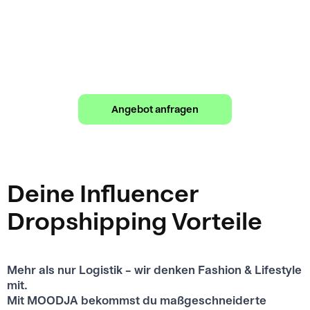
Dropshipping Partner
Du wünscht Dir ein Angebot von uns? Fülle
jetzt unser Formular aus.
Angebot anfragen
Deine Influencer
Dropshipping Vorteile
Mehr als nur Logistik – wir denken Fashion & Lifestyle
mit.
Mit MOODJA bekommst du maßgeschneiderte