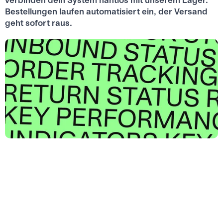
verbinden dein System nahtlos mit unserem Lager.
Bestellungen laufen automatisiert ein, der Versand
geht sofort raus.
Your Influencer